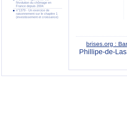
l'évolution du chômage en
France depuis 2004.
n°1379 - Un exercice de
raisonnement sur le chapitre 1
(investissement et croissance)
brises.org : B
Phillipe-de-La