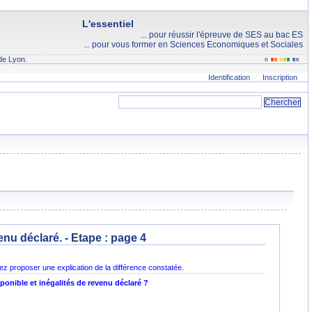
L'essentiel
... pour réussir l'épreuve de SES au bac ES
... pour vous former en Sciences Economiques et Sociales
de Lyon.
Identification
Inscription
nu déclaré. - Etape :
page 4
ez proposer une explication de la différence constatée.
sponible et inégalités de revenu déclaré ?