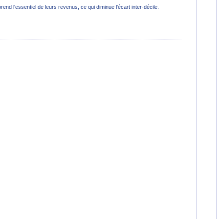
nd l'essentiel de leurs revenus, ce qui diminue l'écart inter-décile.