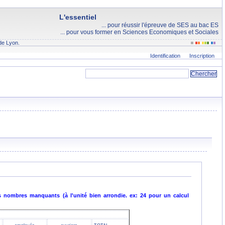
L'essentiel
... pour réussir l'épreuve de SES au bac ES
... pour vous former en Sciences Economiques et Sociales
de Lyon.
Identification
Inscription
s nombres manquants (à l'unité bien arrondie. ex: 24 pour un calcul