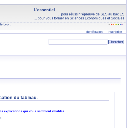
L'essentiel
... pour réussir l'épreuve de SES au bac ES
... pour vous former en Sciences Economiques et Sociales
de Lyon.
Identification
Inscription
cation du tableau.
s explications qui vous semblent valables.
u.