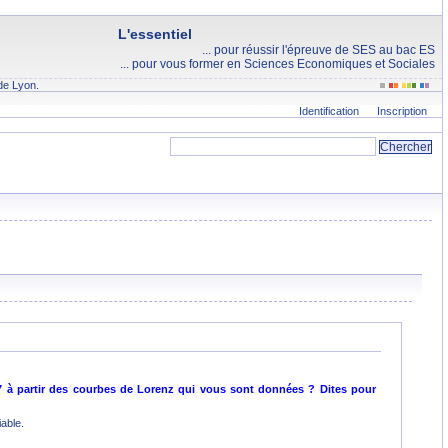
L'essentiel
... pour réussir l'épreuve de SES au bac ES
... pour vous former en Sciences Economiques et Sociales
de Lyon.
Identification
Inscription
97 à partir des courbes de Lorenz qui vous sont données ? Dites pour
iable.