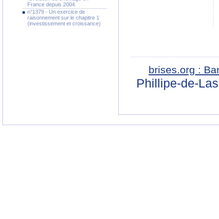
France depuis 2004.
n°1379 - Un exercice de
raisonnement sur le chapitre 1
(investissement et croissance)
brises.org : B
Phillipe-de-La