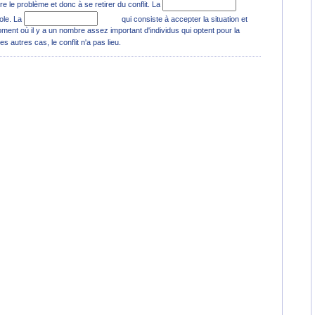
e le problème et donc à se retirer du conflit. La
role. La
qui consiste à accepter la situation et
moment où il y a un nombre assez important d'individus qui optent pour la
es autres cas, le conflit n'a pas lieu.