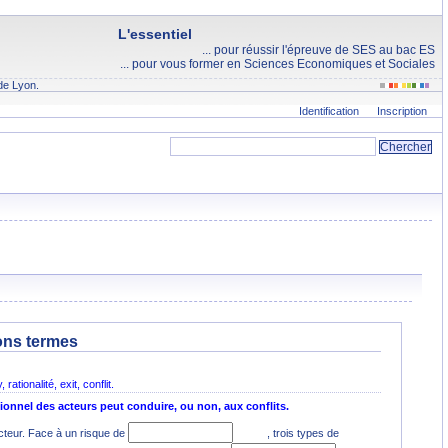
L'essentiel
... pour réussir l'épreuve de SES au bac ES
... pour vous former en Sciences Economiques et Sociales
de Lyon.
Identification
Inscription
ons termes
rationalité, exit, conflit.
onnel des acteurs peut conduire, ou non, aux conflits.
acteur. Face à un risque de
, trois types de