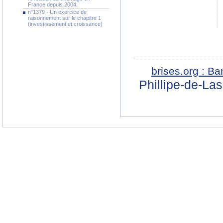
France depuis 2004.
n°1379 - Un exercice de
raisonnement sur le chapitre 1
(investissement et croissance)
brises.org : B
Phillipe-de-La