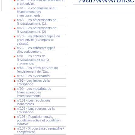
n°54 - Le contour de la notion de
productivité.
n°61 - Le vocabulaire lié au
financement des
investissements.
n°63 - Les déterminants de
l'investissement. (1).
n°68 - Les déterminants de
l'investissement. (2)
n°70 - Les différents types de
productivité (exemples et
calculs).
n°76 - Les différents types
d'investissement
n°81 - Les effets de
l'investissement sur la
croissance.
n°88 - Les effets pervers de
l'endettement de l'Etat.
n°92 - Les externalités.
n°95 - Les limites de la
croissance
n°99 - Les modalités de
financement des
investissements.
n°101 - Les révolutions
industrielles
n°103 - Les sources de la
croissance
n°105 - Population totale,
population active et population
inactive.
n°107 - Productivité / rentabilité /
compétitivité.