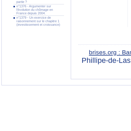
partie ?
n°1376 - Argumenter sur
l'évolution du chômage en
France depuis 2004.
n°1379 - Un exercice de
raisonnement sur le chapitre 1
(investissement et croissance)
brises.org : B
Phillipe-de-La