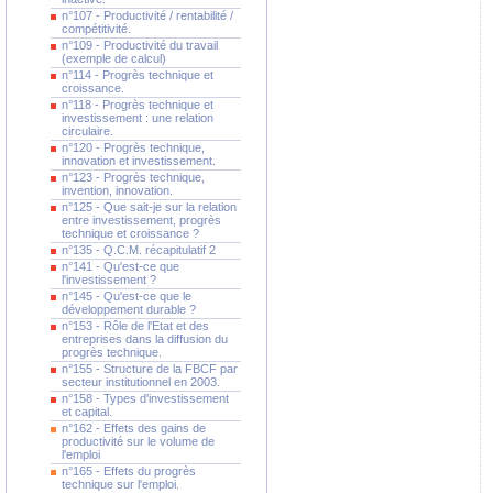
n°107 - Productivité / rentabilité /
compétitivité.
n°109 - Productivité du travail
(exemple de calcul)
n°114 - Progrès technique et
croissance.
n°118 - Progrès technique et
investissement : une relation
circulaire.
n°120 - Progrès technique,
innovation et investissement.
n°123 - Progrès technique,
invention, innovation.
n°125 - Que sait-je sur la relation
entre investissement, progrès
technique et croissance ?
n°135 - Q.C.M. récapitulatif 2
n°141 - Qu'est-ce que
l'investissement ?
n°145 - Qu'est-ce que le
développement durable ?
n°153 - Rôle de l'Etat et des
entreprises dans la diffusion du
progrès technique.
n°155 - Structure de la FBCF par
secteur institutionnel en 2003.
n°158 - Types d'investissement
et capital.
n°162 - Effets des gains de
productivité sur le volume de
l'emploi
n°165 - Effets du progrès
technique sur l'emploi.