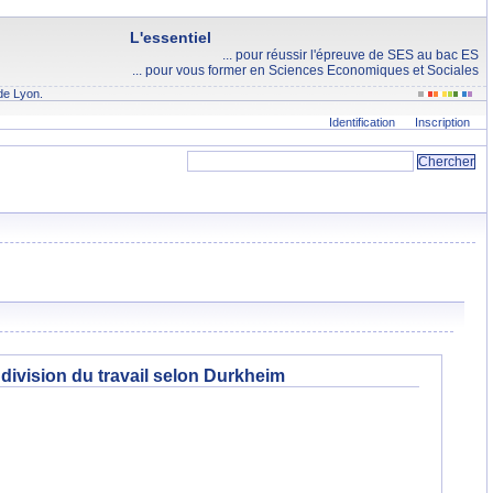
L'essentiel
... pour réussir l'épreuve de SES au bac ES
... pour vous former en Sciences Economiques et Sociales
de Lyon.
Identification
Inscription
 division du travail selon Durkheim