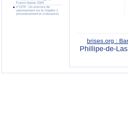
France depuis 2004.
n°1379 - Un exercice de
raisonnement sur le chapitre 1
(investissement et croissance)
brises.org : B
Phillipe-de-La