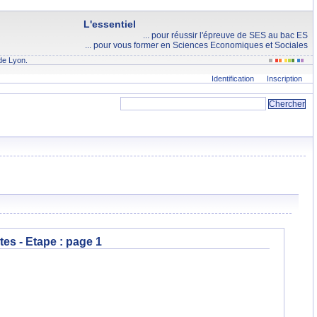
L'essentiel
... pour réussir l'épreuve de SES au bac ES
... pour vous former en Sciences Economiques et Sociales
de Lyon.
Identification
Inscription
tes - Etape :
page 1