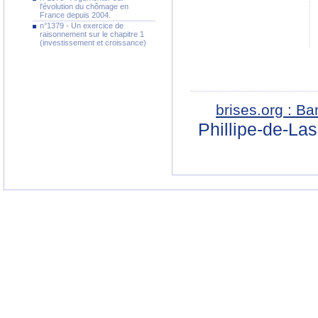
l'évolution du chômage en
France depuis 2004.
n°1379 - Un exercice de
raisonnement sur le chapitre 1
(investissement et croissance)
brises.org : B
Phillipe-de-La