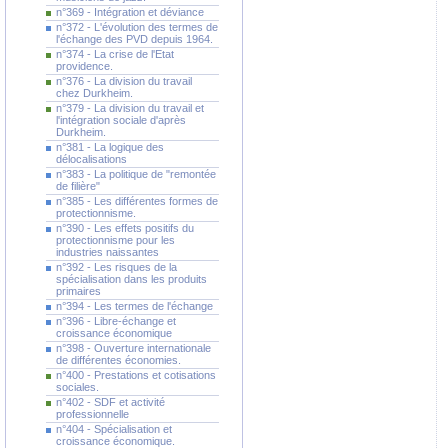
n°369 - Intégration et déviance
n°372 - L'évolution des termes de
l'échange des PVD depuis 1964.
n°374 - La crise de l'Etat
providence.
n°376 - La division du travail
chez Durkheim.
n°379 - La division du travail et
l'intégration sociale d'après
Durkheim.
n°381 - La logique des
délocalisations
n°383 - La politique de "remontée
de filière"
n°385 - Les différentes formes de
protectionnisme.
n°390 - Les effets positifs du
protectionnisme pour les
industries naissantes
n°392 - Les risques de la
spécialisation dans les produits
primaires
n°394 - Les termes de l'échange
n°396 - Libre-échange et
croissance économique
n°398 - Ouverture internationale
de différentes économies.
n°400 - Prestations et cotisations
sociales.
n°402 - SDF et activité
professionnelle
n°404 - Spécialisation et
croissance économique.