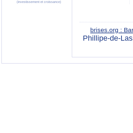
(investissement et croissance)
brises.org : B
Phillipe-de-La