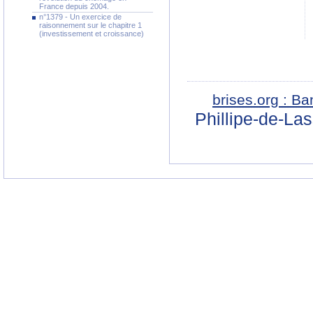
France depuis 2004.
n°1379 - Un exercice de
raisonnement sur le chapitre 1
(investissement et croissance)
brises.org : B
Phillipe-de-La