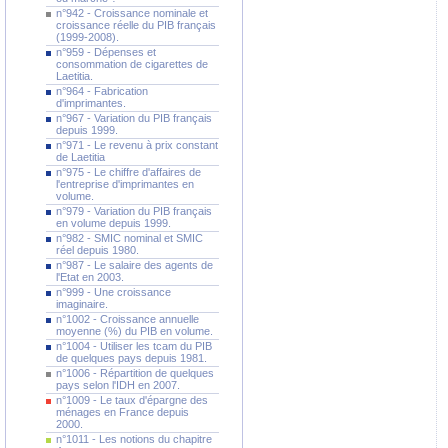
n°942 - Croissance nominale et
croissance réelle du PIB français
(1999-2008).
n°959 - Dépenses et
consommation de cigarettes de
Laetitia.
n°964 - Fabrication
d'imprimantes.
n°967 - Variation du PIB français
depuis 1999.
n°971 - Le revenu à prix constant
de Laetitia
n°975 - Le chiffre d'affaires de
l'entreprise d'imprimantes en
volume.
n°979 - Variation du PIB français
en volume depuis 1999.
n°982 - SMIC nominal et SMIC
réel depuis 1980.
n°987 - Le salaire des agents de
l'Etat en 2003.
n°999 - Une croissance
imaginaire.
n°1002 - Croissance annuelle
moyenne (%) du PIB en volume.
n°1004 - Utiliser les tcam du PIB
de quelques pays depuis 1981.
n°1006 - Répartition de quelques
pays selon l'IDH en 2007.
n°1009 - Le taux d'épargne des
ménages en France depuis
2000.
n°1011 - Les notions du chapitre