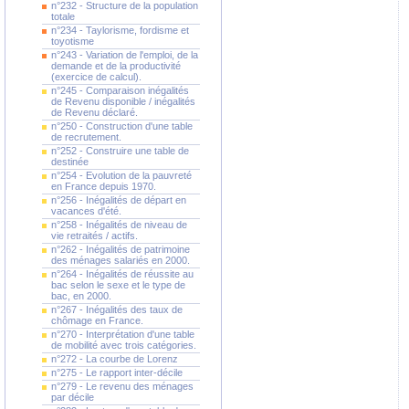
n°232 - Structure de la population
totale
n°234 - Taylorisme, fordisme et
toyotisme
n°243 - Variation de l'emploi, de la
demande et de la productivité
(exercice de calcul).
n°245 - Comparaison inégalités
de Revenu disponible / inégalités
de Revenu déclaré.
n°250 - Construction d'une table
de recrutement.
n°252 - Construire une table de
destinée
n°254 - Evolution de la pauvreté
en France depuis 1970.
n°256 - Inégalités de départ en
vacances d'été.
n°258 - Inégalités de niveau de
vie retraités / actifs.
n°262 - Inégalités de patrimoine
des ménages salariés en 2000.
n°264 - Inégalités de réussite au
bac selon le sexe et le type de
bac, en 2000.
n°267 - Inégalités des taux de
chômage en France.
n°270 - Interprétation d'une table
de mobilité avec trois catégories.
n°272 - La courbe de Lorenz
n°275 - Le rapport inter-décile
n°279 - Le revenu des ménages
par décile