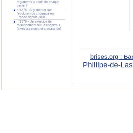
arguments au sein de chaque
partie ?
n°1376 - Argumenter sur
l'évolution du chômage en
France depuis 2004.
n°1379 - Un exercice de
raisonnement sur le chapitre 1
(investissement et croissance)
brises.org : B
Phillipe-de-La