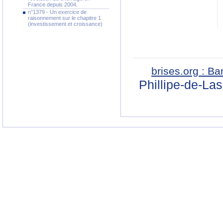
France depuis 2004.
n°1379 - Un exercice de
raisonnement sur le chapitre 1
(investissement et croissance)
brises.org : B
Phillipe-de-La