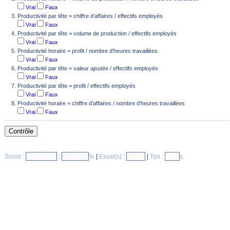
Vrai
Faux
Productivité par tête = chiffre d'affaires / effectifs employés
Vrai
Faux
Productivité par tête = volume de production / effectifs employés
Vrai
Faux
Productivité horaire = profit / nombre d'heures travaillées
Vrai
Faux
Productivité par tête = valeur ajoutée / effectifs employés
Vrai
Faux
Productivité par tête = profit / effectifs employés
Vrai
Faux
Productivité horaire = chiffre d'affaires / nombre d'heures travaillées
Vrai
Faux
Score :
:
%
|
Essai(s) :
|
Tps :
s.