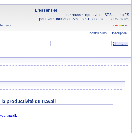
L'essentiel
... pour réussir l'épreuve de SES au bac ES
... pour vous former en Sciences Economiques et Sociales
de Lyon.
Identification
Inscription
a productivité du travail
du travail.