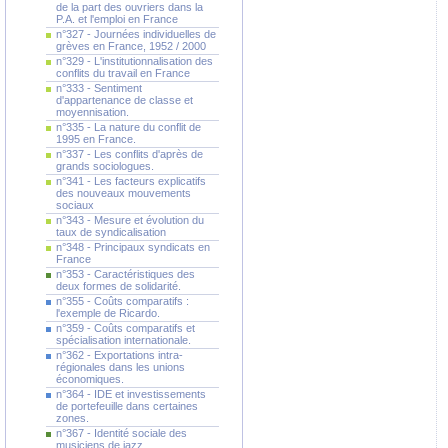
de la part des ouvriers dans la
P.A. et l'emploi en France
n°327 - Journées individuelles de
grèves en France, 1952 / 2000
n°329 - L'institutionnalisation des
conflits du travail en France
n°333 - Sentiment
d'appartenance de classe et
moyennisation.
n°335 - La nature du conflit de
1995 en France.
n°337 - Les conflits d'après de
grands sociologues.
n°341 - Les facteurs explicatifs
des nouveaux mouvements
sociaux
n°343 - Mesure et évolution du
taux de syndicalisation
n°348 - Principaux syndicats en
France
n°353 - Caractéristiques des
deux formes de solidarité.
n°355 - Coûts comparatifs :
l'exemple de Ricardo.
n°359 - Coûts comparatifs et
spécialisation internationale.
n°362 - Exportations intra-
régionales dans les unions
économiques.
n°364 - IDE et investissements
de portefeuille dans certaines
zones.
n°367 - Identité sociale des
musiciens de jazz.