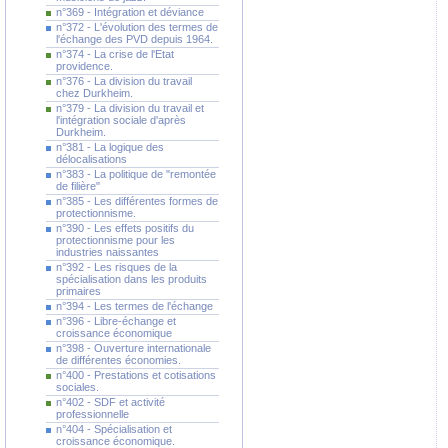
n°369 - Intégration et déviance
n°372 - L'évolution des termes de
l'échange des PVD depuis 1964.
n°374 - La crise de l'Etat
providence.
n°376 - La division du travail
chez Durkheim.
n°379 - La division du travail et
l'intégration sociale d'après
Durkheim.
n°381 - La logique des
délocalisations
n°383 - La politique de "remontée
de filière"
n°385 - Les différentes formes de
protectionnisme.
n°390 - Les effets positifs du
protectionnisme pour les
industries naissantes
n°392 - Les risques de la
spécialisation dans les produits
primaires
n°394 - Les termes de l'échange
n°396 - Libre-échange et
croissance économique
n°398 - Ouverture internationale
de différentes économies.
n°400 - Prestations et cotisations
sociales.
n°402 - SDF et activité
professionnelle
n°404 - Spécialisation et
croissance économique.