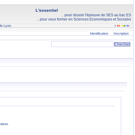
L'essentiel
... pour réussir l'épreuve de SES au bac ES
... pour vous former en Sciences Economiques et Sociales
de Lyon.
Identification
Inscription
çaises.