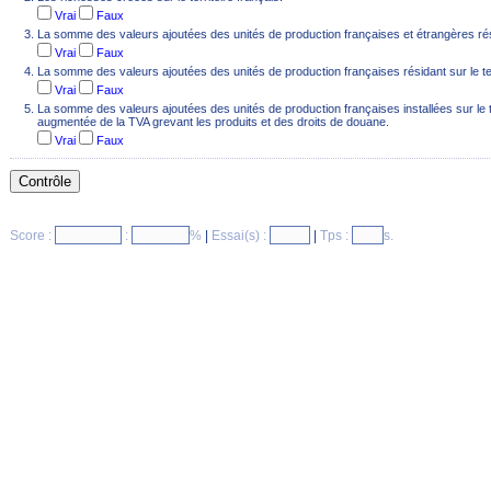
Vrai
Faux
La somme des valeurs ajoutées des unités de production françaises et étrangères résid
Vrai
Faux
La somme des valeurs ajoutées des unités de production françaises résidant sur le ter
Vrai
Faux
La somme des valeurs ajoutées des unités de production françaises installées sur le te
augmentée de la TVA grevant les produits et des droits de douane.
Vrai
Faux
Score :
:
%
|
Essai(s) :
|
Tps :
s.