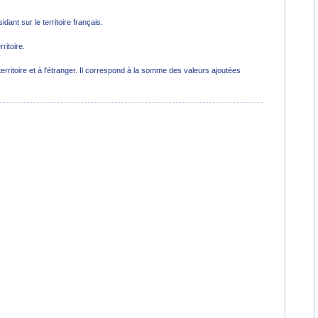
ant sur le territoire français.
ritoire.
rritoire et à l'étranger. Il correspond à la somme des valeurs ajoutées