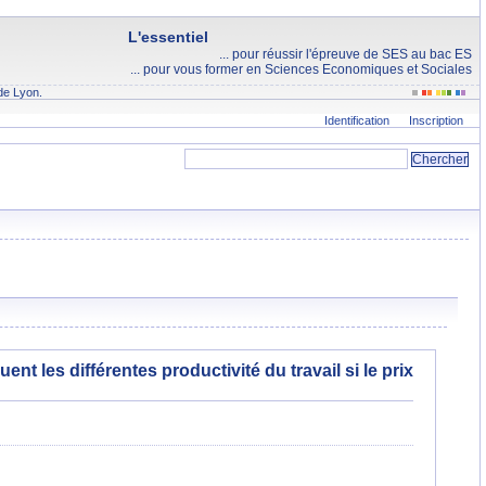
L'essentiel
... pour réussir l'épreuve de SES au bac ES
... pour vous former en Sciences Economiques et Sociales
de Lyon.
Identification
Inscription
t les différentes productivité du travail si le prix