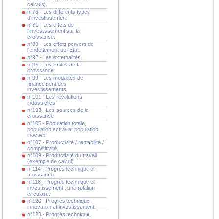
calculs).
n°76 - Les différents types
d'investissement
n°81 - Les effets de
l'investissement sur la
croissance.
n°88 - Les effets pervers de
l'endettement de l'Etat.
n°92 - Les externalités.
n°95 - Les limites de la
croissance
n°99 - Les modalités de
financement des
investissements.
n°101 - Les révolutions
industrielles
n°103 - Les sources de la
croissance
n°105 - Population totale,
population active et population
inactive.
n°107 - Productivité / rentabilité /
compétitivité.
n°109 - Productivité du travail
(exemple de calcul)
n°114 - Progrès technique et
croissance.
n°118 - Progrès technique et
investissement : une relation
circulaire.
n°120 - Progrès technique,
innovation et investissement.
n°123 - Progrès technique,