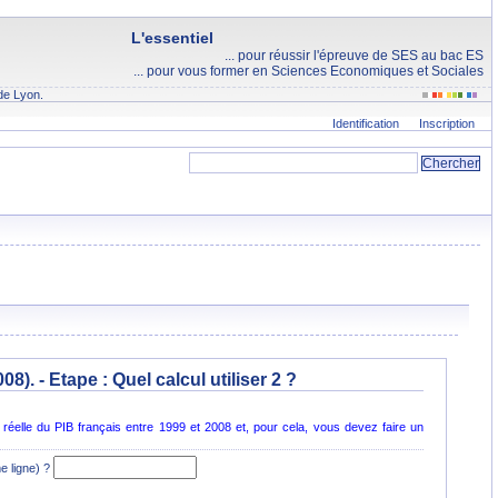
L'essentiel
... pour réussir l'épreuve de SES au bac ES
... pour vous former en Sciences Economiques et Sociales
de Lyon.
Identification
Inscription
08). - Etape :
Quel calcul utiliser 2 ?
éelle du PIB français entre 1999 et 2008 et, pour cela, vous devez faire un
me ligne) ?