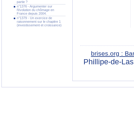
partie ?
n°1376 - Argumenter sur
l'évolution du chômage en
France depuis 2004.
n°1379 - Un exercice de
raisonnement sur le chapitre 1
(investissement et croissance)
brises.org : B
Phillipe-de-La