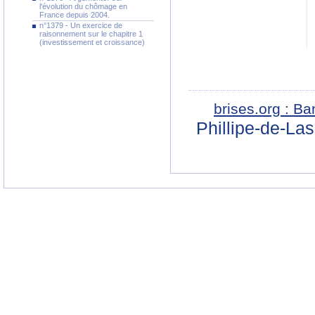
l'évolution du chômage en
France depuis 2004.
n°1379 - Un exercice de
raisonnement sur le chapitre 1
(investissement et croissance)
brises.org : B
Phillipe-de-La