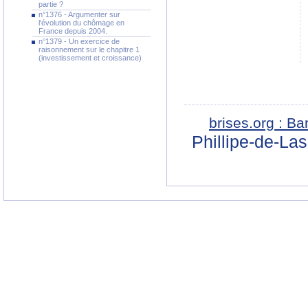
partie ?
n°1376 - Argumenter sur
l'évolution du chômage en
France depuis 2004.
n°1379 - Un exercice de
raisonnement sur le chapitre 1
(investissement et croissance)
brises.org : B
Phillipe-de-La