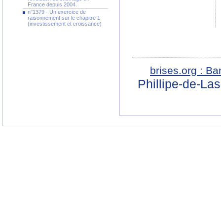
France depuis 2004.
n°1379 - Un exercice de
raisonnement sur le chapitre 1
(investissement et croissance)
brises.org : B
Phillipe-de-La