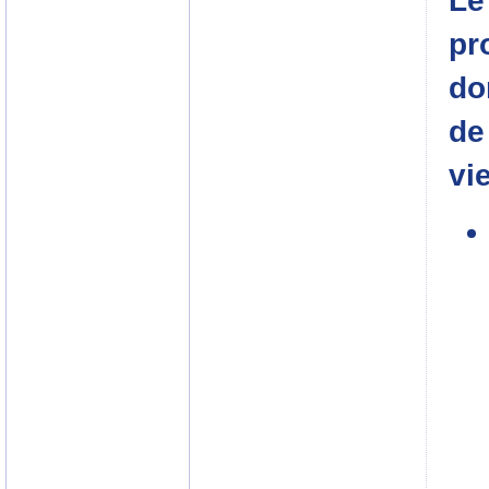
Le
pr
do
de
vi