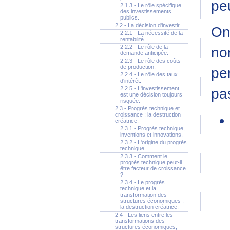
pe
2.1.3 - Le rôle spécifique
des investissements
publics.
2.2 - La décision d'investir.
On
2.2.1 - La nécessité de la
rentabilité.
2.2.2 - Le rôle de la
no
demande anticipée.
2.2.3 - Le rôle des coûts
de production.
pe
2.2.4 - Le rôle des taux
d'intérêt.
2.2.5 - L'investissement
pa
est une décision toujours
risquée.
2.3 - Progrès technique et
croissance : la destruction
créatrice.
2.3.1 - Progrès technique,
inventions et innovations.
2.3.2 - L'origine du progrès
technique.
2.3.3 - Comment le
progrès technique peut-il
être facteur de croissance
?
2.3.4 - Le progrès
technique et la
transformation des
structures économiques :
la destruction créatrice.
2.4 - Les liens entre les
transformations des
structures économiques,