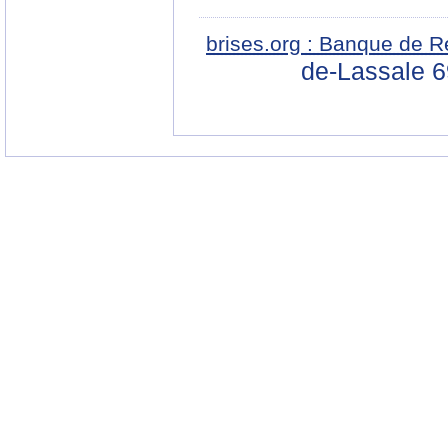
brises.org : Banque de R
de-Lassale 