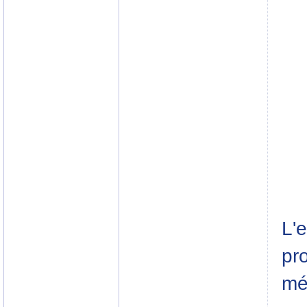
L'e
pro
mé