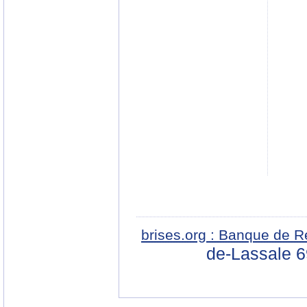
brises.org : Banque de R
de-Lassale 