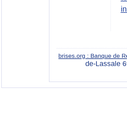
in
brises.org : Banque de R
de-Lassale 