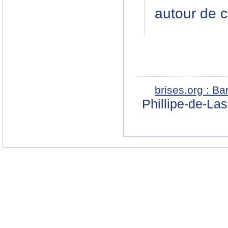
autour de c
brises.org : B
Phillipe-de-La