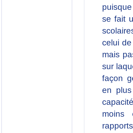
puisque 
se fait 
scolaire
celui de
mais pa
sur laqu
façon g
en plus
capacit
moins 
rapports