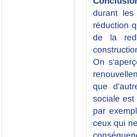
Conclusion
durant les
réduction q
de la red
constructio
On s'aperço
renouvelle
que d'autr
sociale est 
par exempl
ceux qui n
conséquenc