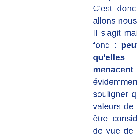
C'est don
allons nous
Il s'agit m
fond :
peu
qu'elles
menacent l
évidemmen
souligner 
valeurs de
être consi
de vue de l