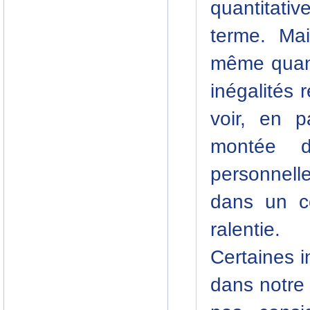
quantitat
terme. Mai
même quant
inégalités 
voir, en p
montée de
personnell
dans un c
ralentie.
Certaines 
dans notre 