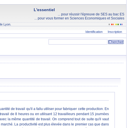
L'essentiel
... pour réussir l'épreuve de SES au bac ES
... pour vous former en Sciences Economiques et Sociales
de Lyon.
Identification
Inscription
ntité de travail qu'il a fallu utiliser pour fabriquer cette production. En
 travail de 8 heures ou en utilisant 12 travailleurs pendant 15 journées
 avec la même quantité de travail. On comprend tout de suite qu'il vaut
e marché. La productivité est plus élevée dans le premier cas que dans