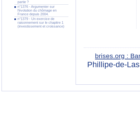
partie ?
n°1376 - Argumenter sur
l'évolution du chômage en
France depuis 2004.
n°1379 - Un exercice de
raisonnement sur le chapitre 1
(investissement et croissance)
brises.org : B
Phillipe-de-La