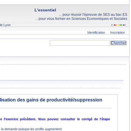
L'essentiel
... pour réussir l'épreuve de SES au bac ES
... pour vous former en Sciences Economiques et Sociales
de Lyon.
Identification
Inscription
ilisation des gains de productivité/suppression
l'exercice précédent. Vous pouvez consulter le corrigé de l'étape
e la demande puisque les profits augmentent