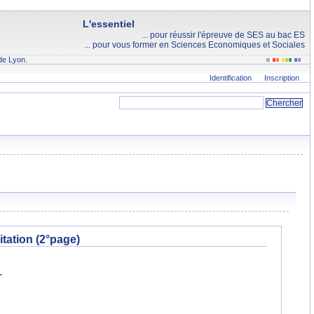
L'essentiel
... pour réussir l'épreuve de SES au bac ES
... pour vous former en Sciences Economiques et Sociales
de Lyon.
Identification
Inscription
itation (2°page)
.