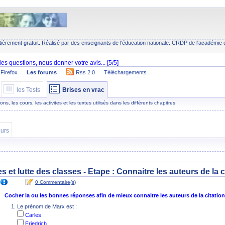
tièrement gratuit. Réalisé par des enseignants de l'éducation nationale.
CRDP
de l'académie 
Firefox
Les forums
Rss 2.0
Téléchargements
les Tests
Brises en vrac
s, les cours, les activites et les textes utilisés dans les différents chapitres
urs
es et lutte des classes - Etape :
Connaitre les auteurs de la c
0 Commentaire(s)
Cocher la ou les bonnes réponses afin de mieux connaitre les auteurs de la citation
Le prénom de Marx est :
Carles
Friedrich