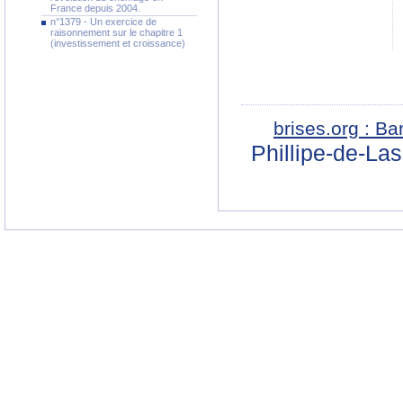
France depuis 2004.
n°1379 - Un exercice de
raisonnement sur le chapitre 1
(investissement et croissance)
brises.org : B
Phillipe-de-La