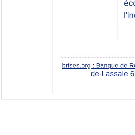
éc
l'i
brises.org : Banque de R
de-Lassale 