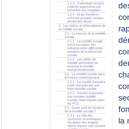
des
1.2.3 - Cependant on peut
craindre aujourd'hui une
remontée des inégalités.
con
1.2.4 - Et les frontières
entre les groupes sociaux
deviennent floues.
2 - Les enjeux et déterminants de
ra
la mobilité sociale.
2.1 - La mesure de la mobilité
sociale.
dé
2.1.1 - La mobilité sociale
est la circulation des
individus entre différentes
con
positions de la hiérarchie
sociale.
2.1.2 - Les tables de
deu
mobilité permettent de
mesurer la mobilité
intergénérationnelle.
ch
2.2 - La mobilité sociale dans
la France contemporaine.
2.2.1 - La société française
co
reste marquée par une
forte hérédité sociale.
2.2.2 - Il existe cependant
sec
une certaine mobilité
sociale, mais inégale selon
les PCS.
fo
2.3 - Quels sont les facteurs
de la mobilité sociale ?
2.3.1 - Le rôle des
la 
structures économiques :
l'évolution des emplois
offerts impose une certaine