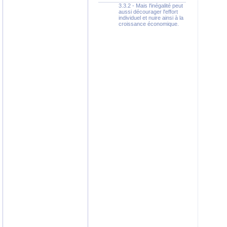
3.3.2 - Mais l'inégalité peut
aussi décourager l'effort
individuel et nuire ainsi à la
croissance économique.