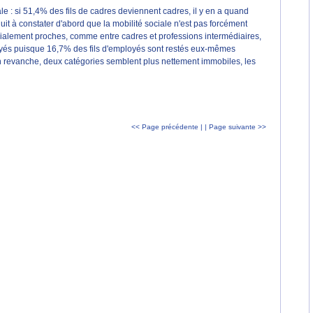
le : si 51,4% des fils de cadres deviennent cadres, il y en a quand
t à constater d'abord que la mobilité sociale n'est pas forcément
socialement proches, comme entre cadres et professions intermédiaires,
loyés puisque 16,7% des fils d'employés sont restés eux-mêmes
 revanche, deux catégories semblent plus nettement immobiles, les
<< Page précédente |
| Page suivante >>