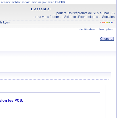
 certaine mobilité sociale, mais inégale selon les PCS.
L'essentiel
... pour réussir l'épreuve de SES au bac ES
... pour vous former en Sciences Economiques et Sociales
de Lyon.
Identification
Inscription
selon les PCS.