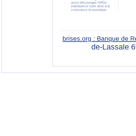
aussi décourager l'effort
individuel et nuire ainsi à la
croissance économique.
brises.org : Banque de R
de-Lassale 