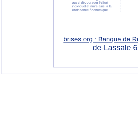
aussi décourager l'effort
individuel et nuire ainsi à la
croissance économique.
brises.org : Banque de R
de-Lassale 