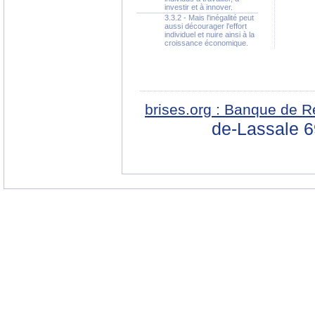
investir et à innover.
3.3.2 - Mais l'inégalité peut
aussi décourager l'effort
individuel et nuire ainsi à la
croissance économique.
brises.org : Banque de R
de-Lassale 