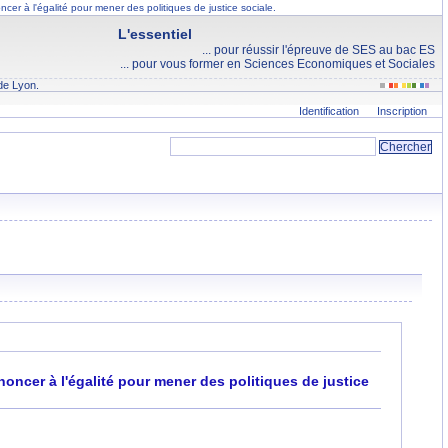
enoncer à l'égalité pour mener des politiques de justice sociale.
L'essentiel
... pour réussir l'épreuve de SES au bac ES
... pour vous former en Sciences Economiques et Sociales
de Lyon.
Identification
Inscription
 renoncer à l'égalité pour mener des politiques de justice