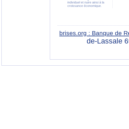
individuel et nuire ainsi à la
croissance économique.
brises.org : Banque de R
de-Lassale 