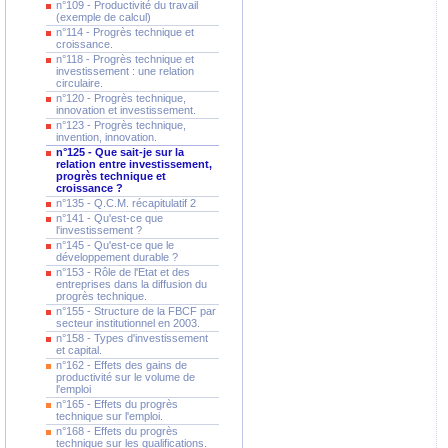
n°109 - Productivité du travail
(exemple de calcul)
n°114 - Progrès technique et
croissance.
n°118 - Progrès technique et
investissement : une relation
circulaire.
n°120 - Progrès technique,
innovation et investissement.
n°123 - Progrès technique,
invention, innovation.
n°125 - Que sait-je sur la
relation entre investissement,
progrès technique et
croissance ?
n°135 - Q.C.M. récapitulatif 2
n°141 - Qu'est-ce que
l'investissement ?
n°145 - Qu'est-ce que le
développement durable ?
n°153 - Rôle de l'Etat et des
entreprises dans la diffusion du
progrès technique.
n°155 - Structure de la FBCF par
secteur institutionnel en 2003.
n°158 - Types d'investissement
et capital.
n°162 - Effets des gains de
productivité sur le volume de
l'emploi
n°165 - Effets du progrès
technique sur l'emploi.
n°168 - Effets du progrès
technique sur les qualifications.