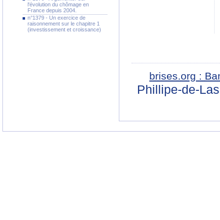
l'évolution du chômage en
France depuis 2004.
n°1379 - Un exercice de
raisonnement sur le chapitre 1
(investissement et croissance)
brises.org : B
Phillipe-de-La