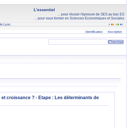
L'essentiel
... pour réussir l'épreuve de SES au bac ES
... pour vous former en Sciences Economiques et Sociales
de Lyon.
Identification
Inscription
e et croissance ? - Etape :
Les déterminants de