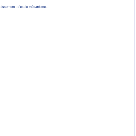
tissement : c'est le mécanisme...