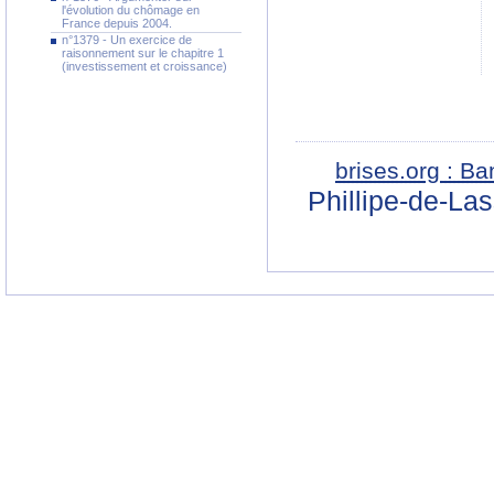
l'évolution du chômage en
France depuis 2004.
n°1379 - Un exercice de
raisonnement sur le chapitre 1
(investissement et croissance)
brises.org : B
Phillipe-de-La